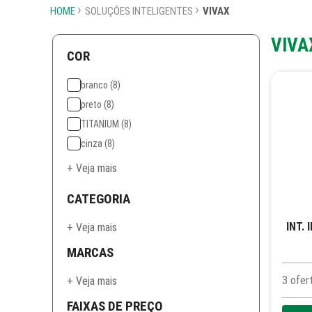
HOME
SOLUÇÕES INTELIGENTES
VIVAX
VIVA
COR
branco
(8)
preto
(8)
TITANIUM
(8)
cinza
(8)
+ Veja mais
CATEGORIA
INT.
+ Veja mais
MARCAS
3
ofer
+ Veja mais
FAIXAS DE PREÇO