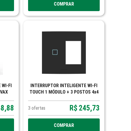
COMPRAR
INTERRUPTOR INTELIGENTE WI-FI
IVAX
TOUCH 1 MÓDULO + 3 POSTOS 4x4
VIVAX
58,88
R$
245,73
3
ofertas
COMPRAR