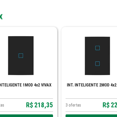
X
 INTELIGENTE 1MOD 4x2 VIVAX
INT. INTELIGENTE 2MOD 4x2
R$
218,35
R$
2
tas
3
ofertas