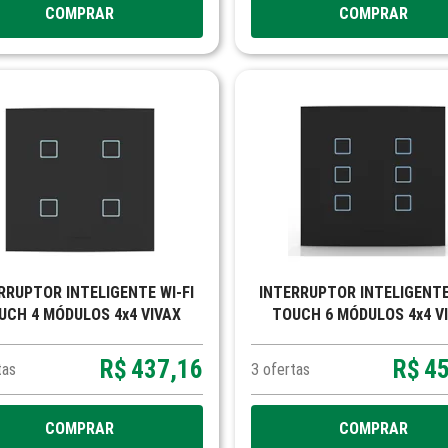
COMPRAR
COMPRAR
OR INTELIGENTE WI-FI
INTERRUPTOR INTELIGENTE WI-FI
UCH 4 MÓDULOS 4x4 VIVAX
TOUCH 6 MÓDULOS 4x4 V
R$
437,16
R$
4
tas
3
ofertas
COMPRAR
COMPRAR