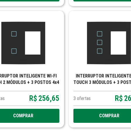
RRUPTOR INTELIGENTE WI-FI
INTERRUPTOR INTELIGENTE
ÓDULOS + 3 POSTOS 4x4
TOUCH 3 MÓDULOS + 3 POST
VIVAX
VIVAX
R$
256,65
R$
2
tas
3
ofertas
COMPRAR
COMPRAR