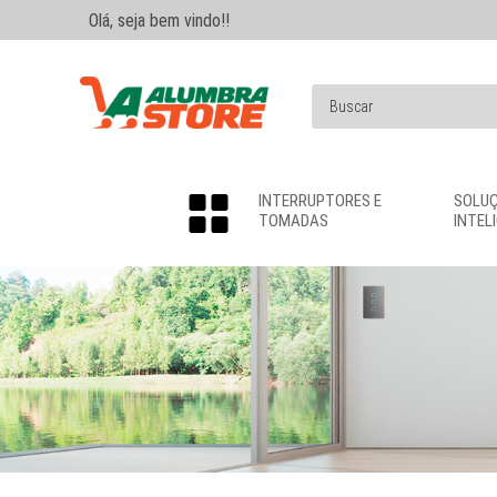
Olá, seja bem vindo!!
INTERRUPTORES E
SOLU
TOMADAS
INTEL