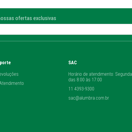
nossas ofertas exclusivas
uporte
SAC
evoluções
Horário de atendimento: Segunda
das 8:00 às 17:00
 Atendimento
11 4393-9300
sac@alumbra.com.br