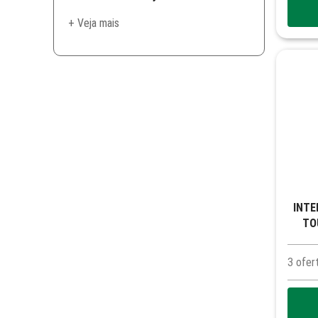
+ Veja mais
INTERRUPT
TO
3
ofer