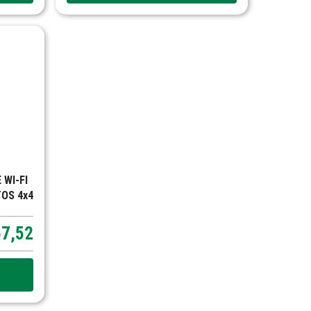
 WI-FI
OS 4x4
67,52