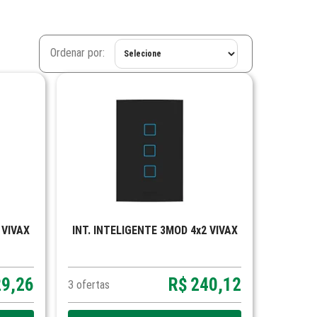
Ordenar por:
 VIVAX
INT. INTELIGENTE 3MOD 4x2 VIVAX
29,26
R$
240,12
3
ofertas