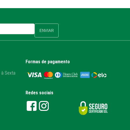
ENVIAR
Formas de pagamento
 à Sexta
Redes sociais