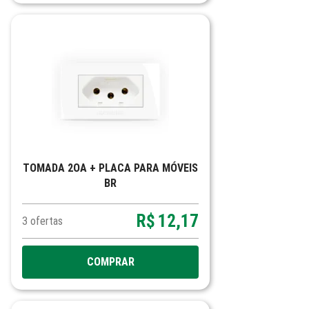
TOMADA 2OA + PLACA PARA MÓVEIS
BR
R$
12,17
3
ofertas
COMPRAR