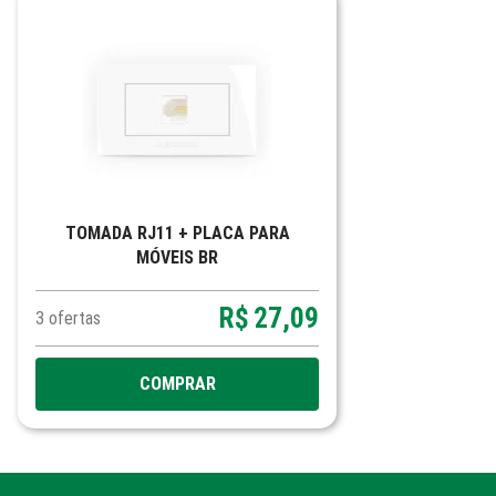
TOMADA RJ11 + PLACA PARA
MÓVEIS BR
R$
27,09
3
ofertas
COMPRAR