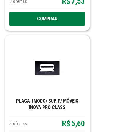
R$
7,53
3
ofertas
COMPRAR
PLACA 1MODC/ SUP. P/ MÓVEIS
INOVA PRÓ CLASS
R$
5,60
3
ofertas