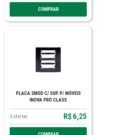
COMPRAR
PLACA 2MOD C/ SUP. P/ MÓVEIS
INOVA PRÓ CLASS
R$
6,25
3
ofertas
COMPRAR