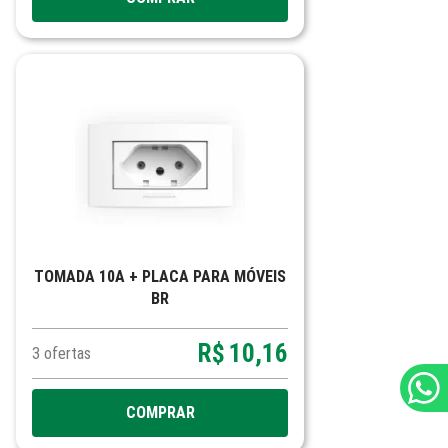
TOMADA 10A + PLACA PARA MÓVEIS
BR
R$
10,16
3
ofertas
COMPRAR