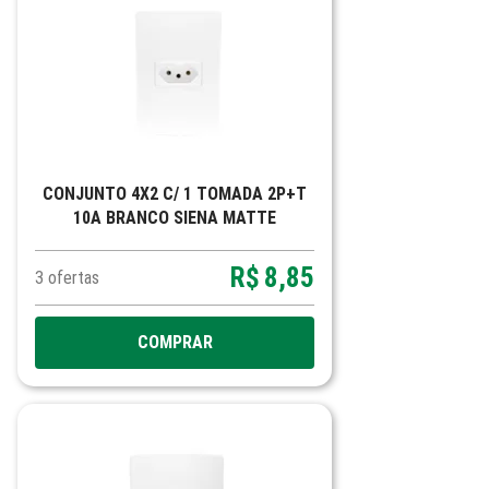
CONJUNTO 4X2 C/ 1 TOMADA 2P+T
10A BRANCO SIENA MATTE
R$
8,85
3
ofertas
COMPRAR