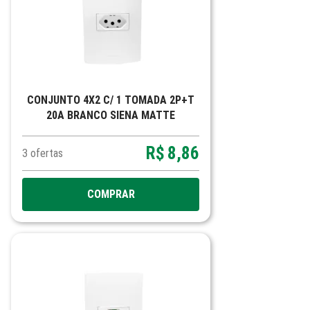
CONJUNTO 4X2 C/ 1 TOMADA 2P+T
20A BRANCO SIENA MATTE
R$
8,86
3
ofertas
COMPRAR