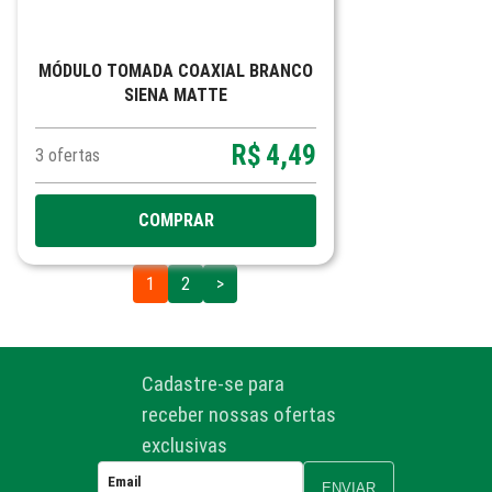
MÓDULO TOMADA COAXIAL BRANCO
SIENA MATTE
R$
4,49
3
ofertas
COMPRAR
1
2
>
Cadastre-se para
receber nossas ofertas
exclusivas
ENVIAR