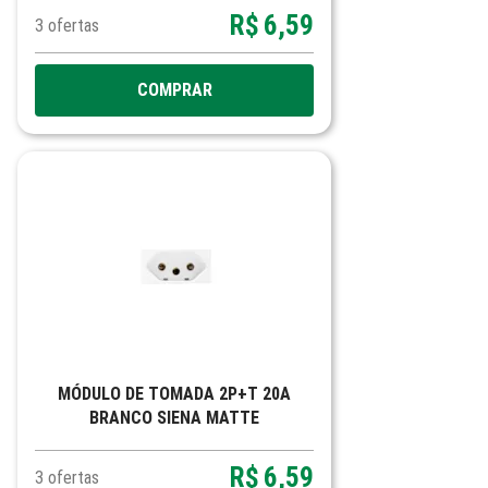
R$
6,59
3
ofertas
COMPRAR
MÓDULO DE TOMADA 2P+T 20A
BRANCO SIENA MATTE
R$
6,59
3
ofertas