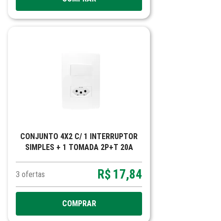
CONJUNTO 4X2 C/ 1 INTERRUPTOR
SIMPLES + 1 TOMADA 2P+T 20A
BRANCO SIENA MATTE
R$
17,84
3
ofertas
COMPRAR