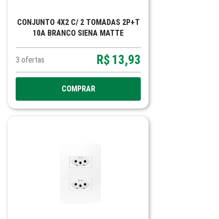
CONJUNTO 4X2 C/ 2 TOMADAS 2P+T
10A BRANCO SIENA MATTE
R$
13,93
3
ofertas
COMPRAR