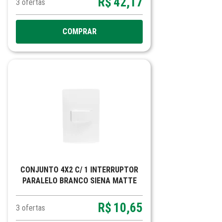
R$
42,17
3
ofertas
COMPRAR
CONJUNTO 4X2 C/ 1 INTERRUPTOR
PARALELO BRANCO SIENA MATTE
R$
10,65
3
ofertas