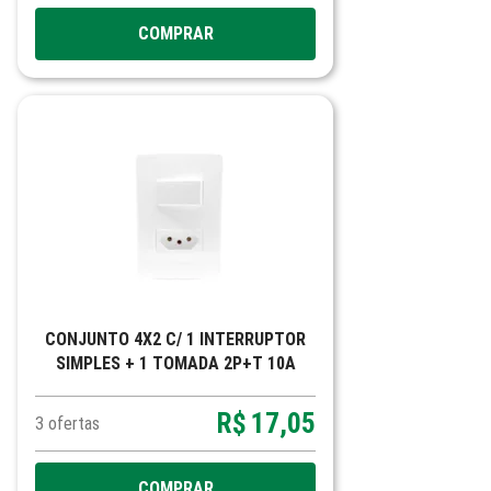
COMPRAR
CONJUNTO 4X2 C/ 1 INTERRUPTOR
SIMPLES + 1 TOMADA 2P+T 10A
BRANCO SIENA MATTE
R$
17,05
3
ofertas
COMPRAR