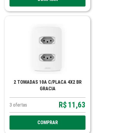
2 TOMADAS 10A C/PLACA 4X2 BR
GRACIA
R$
11,63
3
ofertas
COMPRAR