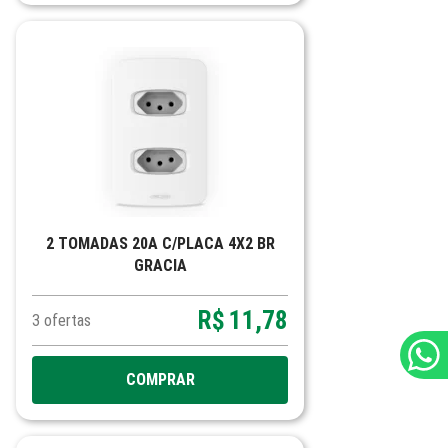
2 TOMADAS 20A C/PLACA 4X2 BR
GRACIA
R$
11,78
3
ofertas
COMPRAR