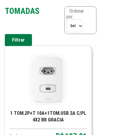
TOMADAS
Ordenar
por:
Filtrar
1 TOM.2P+T 10A+1TOM.USB 2A C/PL
4X2 BR GRACIA