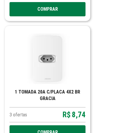
COMPRAR
1 TOMADA 20A C/PLACA 4X2 BR
GRACIA
R$
8,74
3
ofertas
COMPRAR