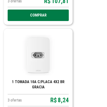
R$
107,81
3
ofertas
COMPRAR
1 TOMADA 10A C/PLACA 4X2 BR
GRACIA
R$
8,24
3
ofertas