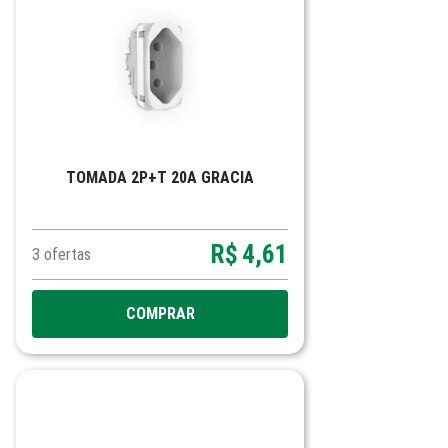
TOMADA 2P+T 20A GRACIA
R$
4,61
3
ofertas
COMPRAR