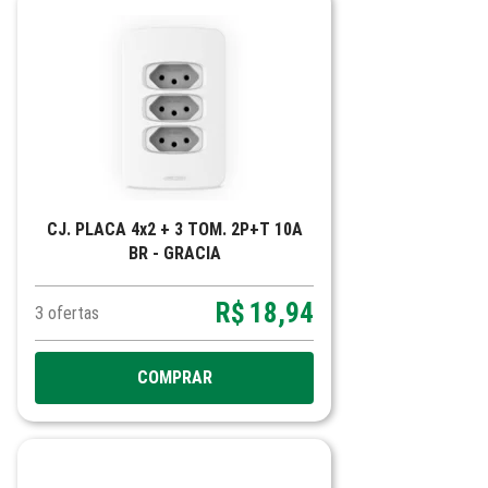
CJ. PLACA 4x2 + 3 TOM. 2P+T 10A
BR - GRACIA
R$
18,94
3
ofertas
COMPRAR