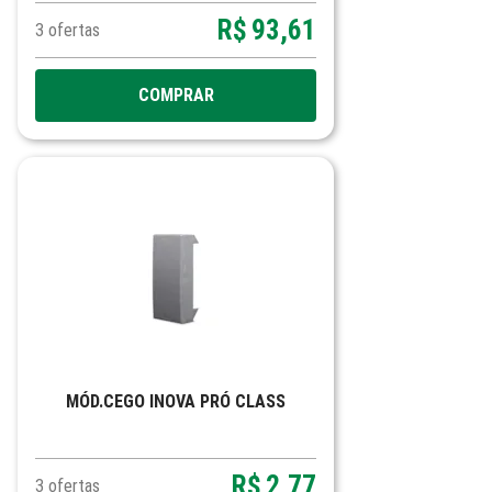
R$
93,61
3
ofertas
COMPRAR
MÓD.CEGO INOVA PRÓ CLASS
R$
2,77
3
ofertas