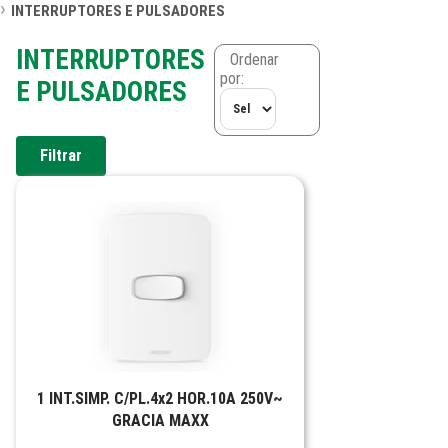
INTERRUPTORES E PULSADORES
INTERRUPTORES
Ordenar
por:
E PULSADORES
Filtrar
1 INT.SIMP. C/PL.4x2 HOR.10A 250V~
GRACIA MAXX