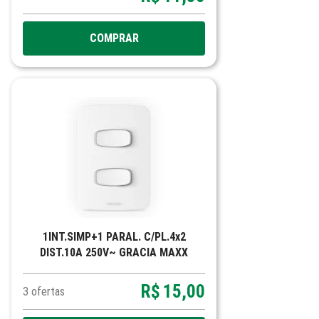
COMPRAR
1INT.SIMP+1 PARAL. C/PL.4x2
DIST.10A 250V~ GRACIA MAXX
R$
15,00
3
ofertas