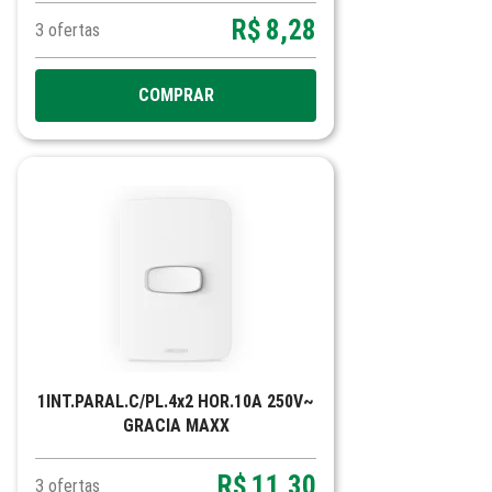
R$
8,28
3
ofertas
COMPRAR
1INT.PARAL.C/PL.4x2 HOR.10A 250V~
GRACIA MAXX
R$
11,30
3
ofertas