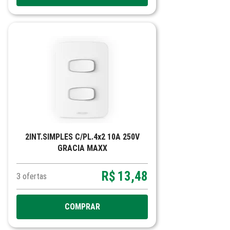
2INT.SIMPLES C/PL.4x2 10A 250V
GRACIA MAXX
R$
13,48
3
ofertas
COMPRAR