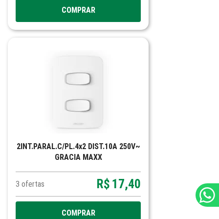
COMPRAR
2INT.PARAL.C/PL.4x2 DIST.10A 250V~
GRACIA MAXX
R$
17,40
3
ofertas
COMPRAR