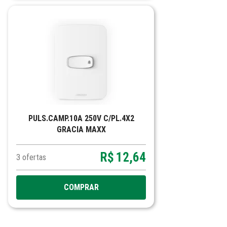
PULS.CAMP.10A 250V C/PL.4X2
GRACIA MAXX
R$
12,64
3
ofertas
COMPRAR