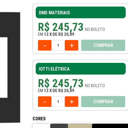
DMD MATERIAIS
R$ 245,73
NO
BOLETO
EM
12
X
DE
R$ 20,89
-
+
COMPRAR
IOTTI ELÉTRICA
R$ 245,73
NO
BOLETO
EM
12
X
DE
R$ 20,89
-
+
COMPRAR
CORES