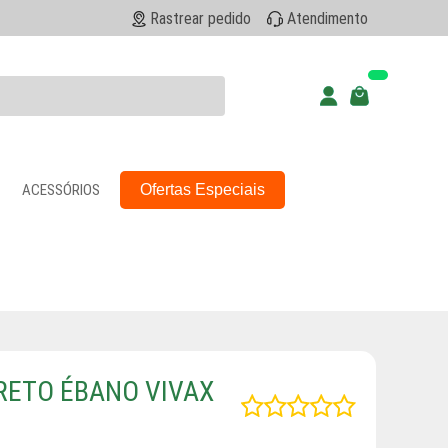
Rastrear pedido
Atendimento
ACESSÓRIOS
Ofertas Especiais
PRETO ÉBANO VIVAX