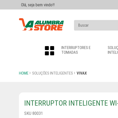
Olá, seja bem vindo!!
INTERRUPTORES E
SOLU
TOMADAS
INTEL
HOME
SOLUÇÕES INTELIGENTES
VIVAX
INTERRUPTOR INTELIGENTE WI
SKU 80031