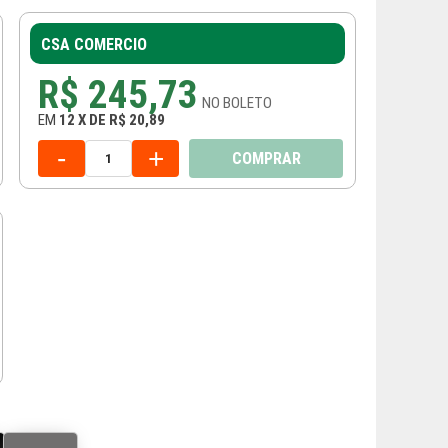
CSA COMERCIO
R$ 245,73
NO
BOLETO
EM
12
X
DE
R$ 20,89
-
+
COMPRAR