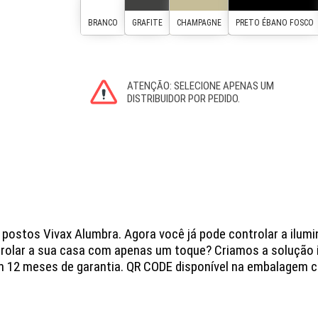
 3 postos Vivax Alumbra. Agora você já pode controlar a il
trolar a sua casa com apenas um toque? Criamos a solução in
m 12 meses de garantia. QR CODE disponível na embalagem c