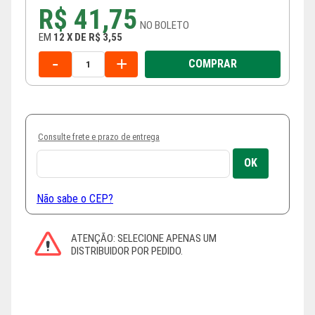
R$ 41,75
NO
BOLETO
EM
12
X
DE
R$ 3,55
-
+
COMPRAR
Consulte frete e prazo de entrega
Não sabe o CEP?