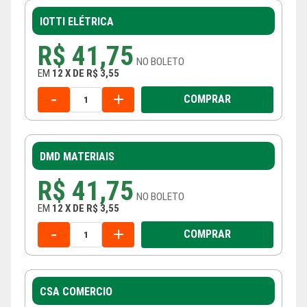
IOTTI ELÉTRICA
R$ 41,75
NO
BOLETO
EM
12
X
DE
R$ 3,55
-
+
COMPRAR
DMD MATERIAIS
R$ 41,75
NO
BOLETO
EM
12
X
DE
R$ 3,55
-
+
COMPRAR
CSA COMERCIO