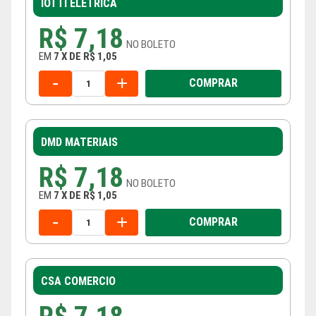
IOTTI ELÉTRICA
R$ 7,18
NO
BOLETO
EM
7
X
DE
R$ 1,05
-
+
COMPRAR
DMD MATERIAIS
R$ 7,18
NO
BOLETO
EM
7
X
DE
R$ 1,05
-
+
COMPRAR
CSA COMERCIO