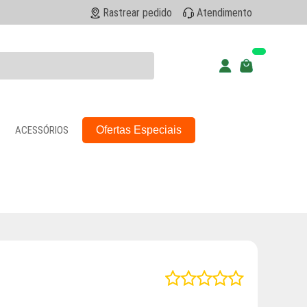
Rastrear pedido
Atendimento
ACESSÓRIOS
Ofertas Especiais