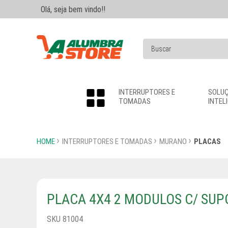
Olá, seja bem vindo!!
INTERRUPTORES E
SOLU
TOMADAS
INTEL
HOME
INTERRUPTORES E TOMADAS
MURANO
PLACAS
PLACA 4X4 2 MODULOS C/ SU
SKU 81004