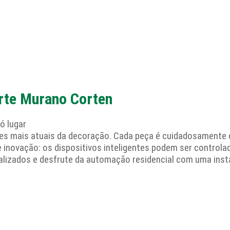
rte Murano Corten
ó lugar
es mais atuais da decoração. Cada peça é cuidadosamente 
 inovação: os dispositivos inteligentes podem ser control
nalizados e desfrute da automação residencial com uma inst