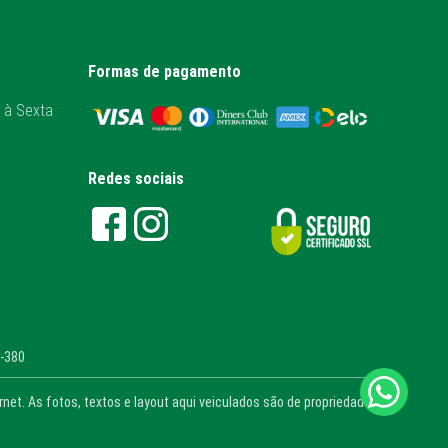
Formas de pagamento
 à Sexta
Redes sociais
1-380
et. As fotos, textos e layout aqui veiculados são de propriedade