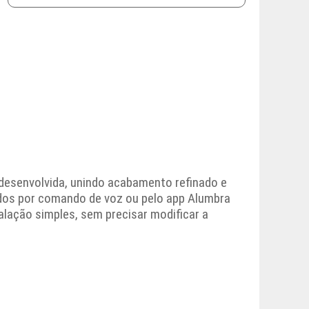
desenvolvida, unindo acabamento refinado e
ados por comando de voz ou pelo app Alumbra
alação simples, sem precisar modificar a