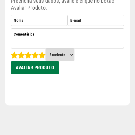
Preencha seus dados, avalie e clique no botão
Avaliar Produto.
AVALIAR PRODUTO