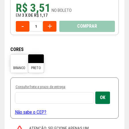
R$ 3,51
NO
BOLETO
EM
3
X
DE
R$ 1,17
-
+
COMPRAR
CORES
Consulte frete e prazo de entrega
Não sabe o CEP?