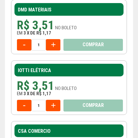
DMD MATERIAIS
R$ 3,51
NO
BOLETO
EM
3
X
DE
R$ 1,17
-
+
COMPRAR
IOTTI ELÉTRICA
R$ 3,51
NO
BOLETO
EM
3
X
DE
R$ 1,17
-
+
COMPRAR
CSA COMERCIO