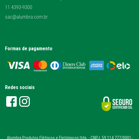
11 4393-9300
sac@alumbra.com.br
Formas de pagamento
Redes sociais
Alumbra Produtos Elétricos e Eletrônicos ltda. - CNPJ: 59.114.777/0001-