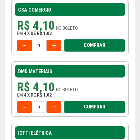
CSA COMERCIO
R$ 4,10
NO
BOLETO
EM
4
X
DE
R$ 1,02
-
+
COMPRAR
DMD MATERIAIS
R$ 4,10
NO
BOLETO
EM
4
X
DE
R$ 1,02
-
+
COMPRAR
IOTTI ELÉTRICA