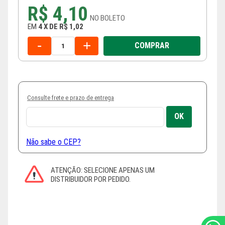
R$ 4,10
NO
BOLETO
EM
4
X
DE
R$ 1,02
-
+
COMPRAR
Consulte frete e prazo de entrega
Não sabe o CEP?