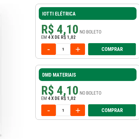
IOTTI ELÉTRICA
R$ 4,10
NO
BOLETO
EM
4
X
DE
R$ 1,02
-
+
COMPRAR
DMD MATERIAIS
R$ 4,10
NO
BOLETO
EM
4
X
DE
R$ 1,02
-
+
COMPRAR