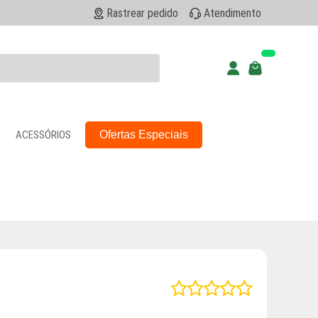
Rastrear pedido
Atendimento
ACESSÓRIOS
Ofertas Especiais