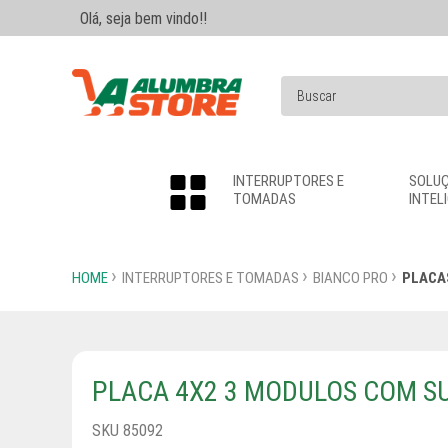
Olá, seja bem vindo!!
INTERRUPTORES E
SOLU
TOMADAS
INTEL
HOME
INTERRUPTORES E TOMADAS
BIANCO PRO
PLACA
PLACA 4X2 3 MODULOS COM S
SKU 85092