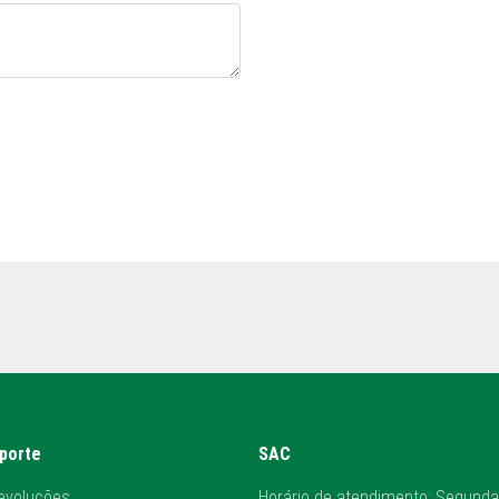
uporte
SAC
evoluções
Horário de atendimento: Segunda