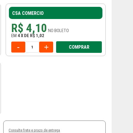
CSA COMERCIO
R$ 4,10
NO
BOLETO
EM
4
X
DE
R$ 1,02
-
+
COMPRAR
Consulte frete e prazo de entrega