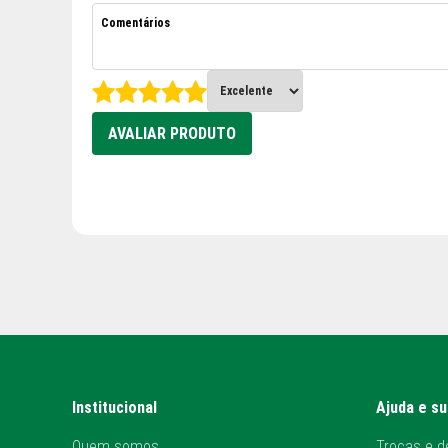
AVALIAR PRODUTO
Institucional
Ajuda e s
Quem somos
Trocas e d