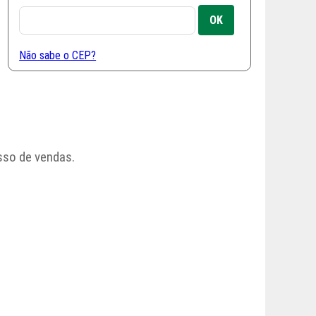
Não sabe o CEP?
sso de vendas.