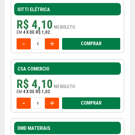
IOTTI ELÉTRICA
R$ 4,10
NO
BOLETO
EM
4
X
DE
R$ 1,02
-
+
COMPRAR
CSA COMERCIO
R$ 4,10
NO
BOLETO
EM
4
X
DE
R$ 1,02
-
+
COMPRAR
DMD MATERIAIS