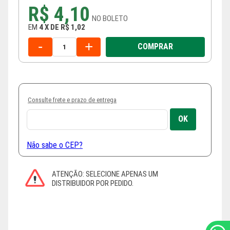
R$ 4,10
NO
BOLETO
EM
4
X
DE
R$ 1,02
-
+
COMPRAR
Consulte frete e prazo de entrega
Não sabe o CEP?