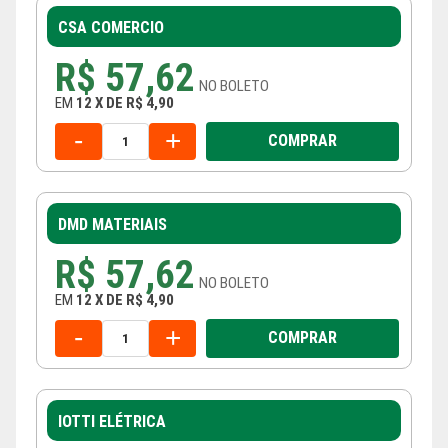
CSA COMERCIO
R$ 57,62
NO
BOLETO
EM
12
X
DE
R$ 4,90
-
+
COMPRAR
DMD MATERIAIS
R$ 57,62
NO
BOLETO
EM
12
X
DE
R$ 4,90
-
+
COMPRAR
IOTTI ELÉTRICA