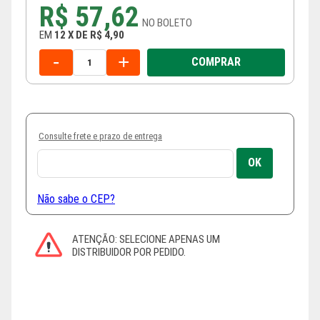
R$ 57,62
NO
BOLETO
EM
12
X
DE
R$ 4,90
-
+
COMPRAR
Consulte frete e prazo de entrega
Não sabe o CEP?