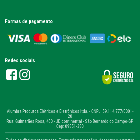
Formas de pagamento
Redes sociais
Alumbra Produtos Elétricos e Eletrônicos ltda. - CNPJ: 59.114.777/0001-
20
Rua: Guimarães Rosa, 450 - JD continental - São Bernardo do Campo-SP
Cep: 09851-380