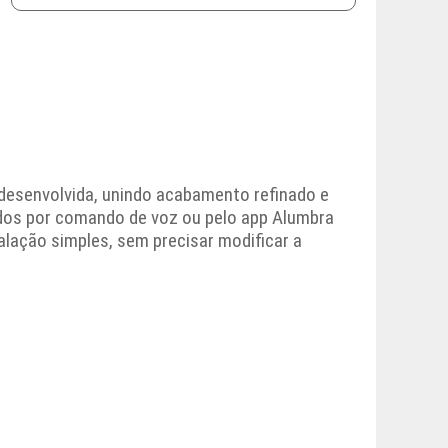
desenvolvida, unindo acabamento refinado e
ados por comando de voz ou pelo app Alumbra
alação simples, sem precisar modificar a