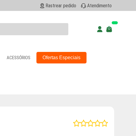
Rastrear pedido
Atendimento
ACESSÓRIOS
Ofertas Especiais