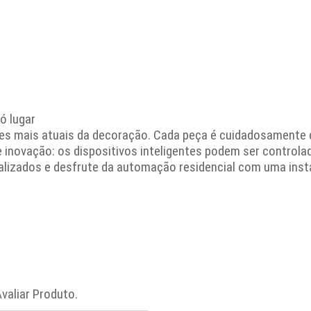
ó lugar
es mais atuais da decoração. Cada peça é cuidadosamente 
 inovação: os dispositivos inteligentes podem ser control
nalizados e desfrute da automação residencial com uma inst
valiar Produto.