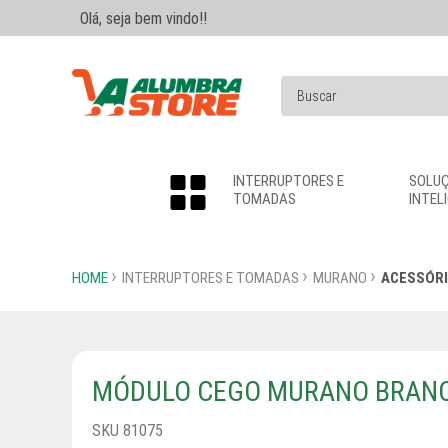
Olá, seja bem vindo!!
INTERRUPTORES E
SOLU
TOMADAS
INTEL
HOME
INTERRUPTORES E TOMADAS
MURANO
ACESSÓR
MÓDULO CEGO MURANO BRAN
SKU 81075