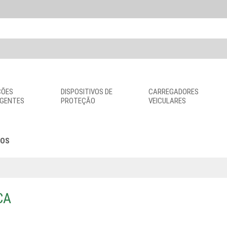
ÇÕES
DISPOSITIVOS DE
CARREGADORES
IGENTES
PROTEÇÃO
VEICULARES
IOS
CA