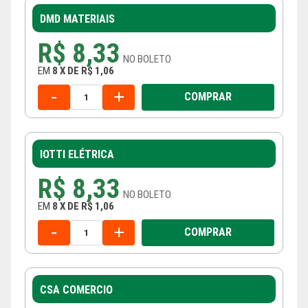
DMD MATERIAIS
R$ 8,33
NO
BOLETO
EM
8
X
DE
R$ 1,06
-
+
COMPRAR
IOTTI ELÉTRICA
R$ 8,33
NO
BOLETO
EM
8
X
DE
R$ 1,06
-
+
COMPRAR
CSA COMERCIO