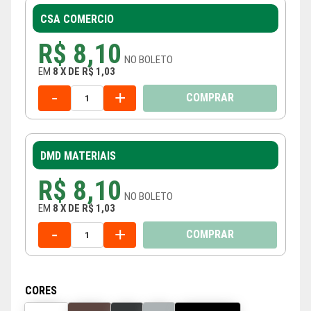
CSA COMERCIO
R$ 8,10
NO
BOLETO
EM
8
X
DE
R$ 1,03
-
+
COMPRAR
DMD MATERIAIS
R$ 8,10
NO
BOLETO
EM
8
X
DE
R$ 1,03
-
+
COMPRAR
CORES