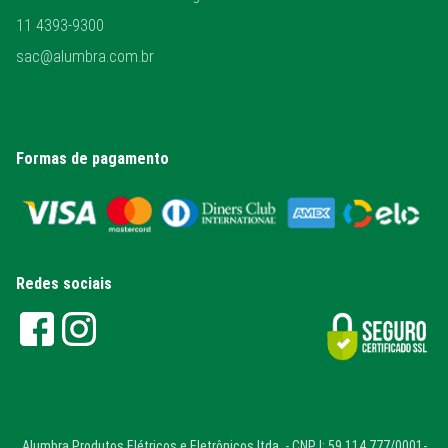
11 4393-9300
sac@alumbra.com.br
Formas de pagamento
Redes sociais
Alumbra Produtos Elétricos e Eletrônicos ltda. - CNPJ: 59.114.777/0001-