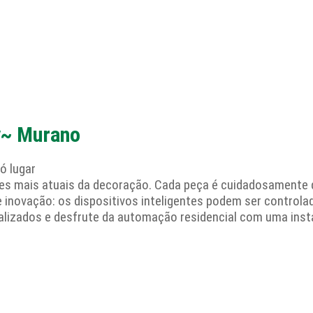
0v~ Murano
ó lugar
es mais atuais da decoração. Cada peça é cuidadosamente 
 inovação: os dispositivos inteligentes podem ser control
nalizados e desfrute da automação residencial com uma inst