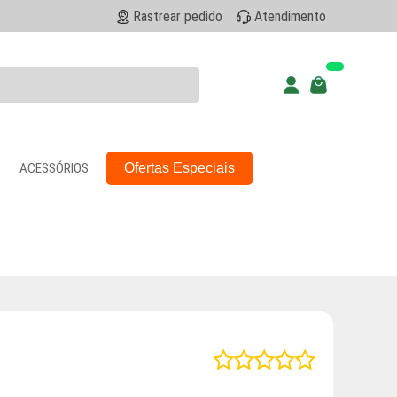
Rastrear pedido
Atendimento
ACESSÓRIOS
Ofertas Especiais