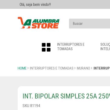
Olá, seja bem vindo!!
INTERRUPTORES E
SOLU
TOMADAS
INTEL
HOME
INTERRUPTORES E TOMADAS
MURANO
INTERRUP
INT. BIPOLAR SIMPLES 25A 2
SKU 81194