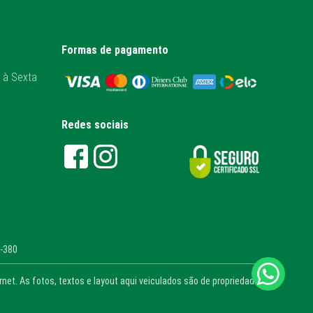
Formas de pagamento
 à Sexta
Redes sociais
1-380
et. As fotos, textos e layout aqui veiculados são de propriedade