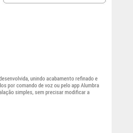
desenvolvida, unindo acabamento refinado e
ados por comando de voz ou pelo app Alumbra
alação simples, sem precisar modificar a