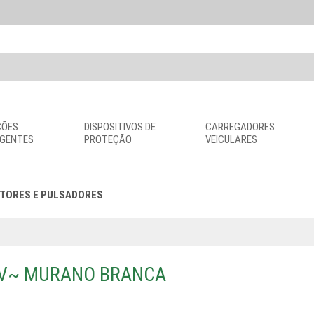
ÇÕES
DISPOSITIVOS DE
CARREGADORES
IGENTES
PROTEÇÃO
VEICULARES
TORES E PULSADORES
50V~ MURANO BRANCA