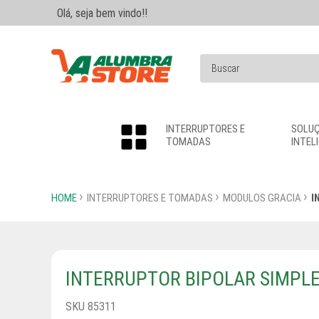
Olá, seja bem vindo!!
INTERRUPTORES E
SOLU
TOMADAS
INTEL
HOME
INTERRUPTORES E TOMADAS
MODULOS GRACIA
I
INTERRUPTOR BIPOLAR SIMPLE
SKU 85311