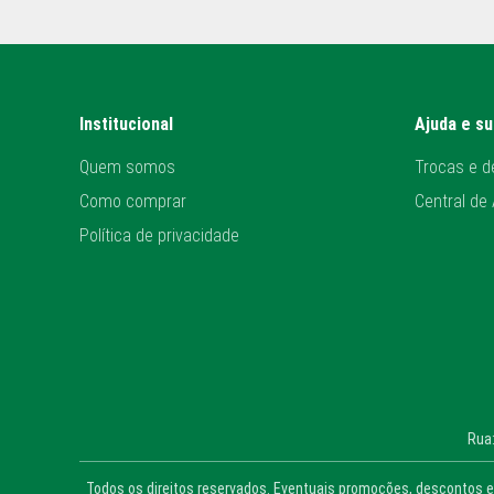
Institucional
Ajuda e s
Quem somos
Trocas e d
Como comprar
Central de
Política de privacidade
Rua:
Todos os direitos reservados. Eventuais promoções, descontos e 