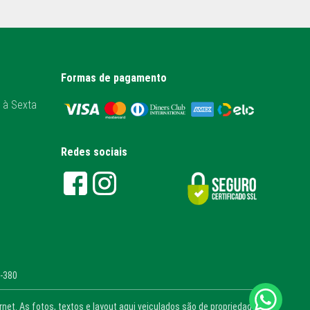
Formas de pagamento
 à Sexta
Redes sociais
1-380
et. As fotos, textos e layout aqui veiculados são de propriedade