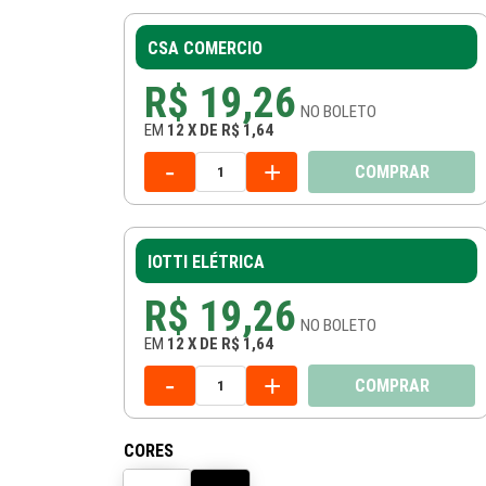
CSA COMERCIO
R$ 19,26
NO
BOLETO
EM
12
X
DE
R$ 1,64
-
+
COMPRAR
IOTTI ELÉTRICA
R$ 19,26
NO
BOLETO
EM
12
X
DE
R$ 1,64
-
+
COMPRAR
CORES