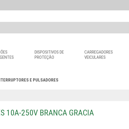
ÇÕES
DISPOSITIVOS DE
CARREGADORES
IGENTES
PROTEÇÃO
VEICULARES
NTERRUPTORES E PULSADORES
S 10A-250V BRANCA GRACIA