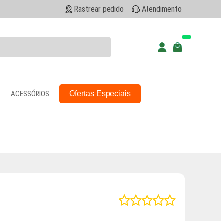
Rastrear pedido
Atendimento
ACESSÓRIOS
Ofertas Especiais