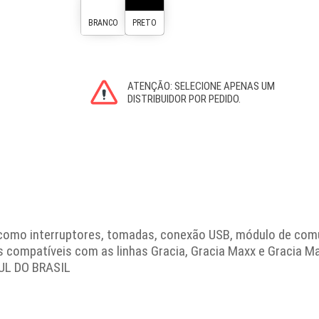
como interruptores, tomadas, conexão USB, módulo de comu
los compatíveis com as linhas Gracia, Gracia Maxx e Grac
UL DO BRASIL