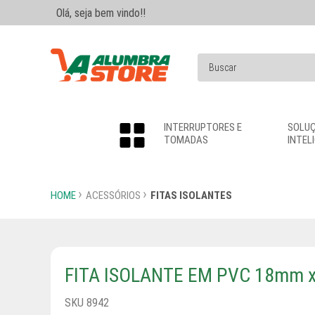
Olá, seja bem vindo!!
INTERRUPTORES E
SOLU
TOMADAS
INTEL
HOME
ACESSÓRIOS
FITAS ISOLANTES
FITA ISOLANTE EM PVC 18mm x
SKU 8942