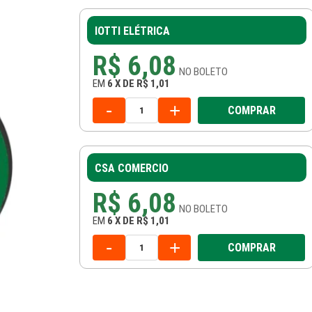
IOTTI ELÉTRICA
R$ 6,08
NO
BOLETO
EM
6
X
DE
R$ 1,01
-
+
COMPRAR
CSA COMERCIO
R$ 6,08
NO
BOLETO
EM
6
X
DE
R$ 1,01
-
+
COMPRAR