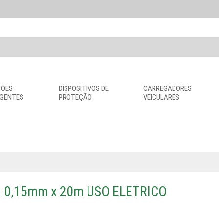
ÇÕES
DISPOSITIVOS DE
CARREGADORES
IGENTES
PROTEÇÃO
VEICULARES
 0,15mm x 20m USO ELETRICO