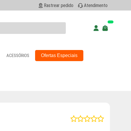
Rastrear pedido
Atendimento
ACESSÓRIOS
Ofertas Especiais