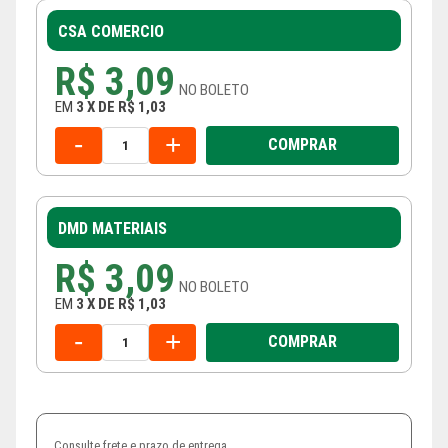
CSA COMERCIO
R$ 3,09
NO
BOLETO
EM
3
X
DE
R$ 1,03
-
+
COMPRAR
DMD MATERIAIS
R$ 3,09
NO
BOLETO
EM
3
X
DE
R$ 1,03
-
+
COMPRAR
Consulte frete e prazo de entrega