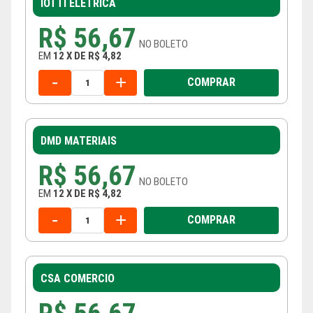
IOTTI ELÉTRICA
R$ 56,67
NO
BOLETO
EM
12
X
DE
R$ 4,82
-
+
COMPRAR
DMD MATERIAIS
R$ 56,67
NO
BOLETO
EM
12
X
DE
R$ 4,82
-
+
COMPRAR
CSA COMERCIO