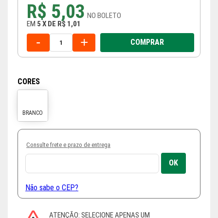
R$ 5,03
NO
BOLETO
EM
5
X
DE
R$ 1,01
-
+
COMPRAR
CORES
Consulte frete e prazo de entrega
Não sabe o CEP?