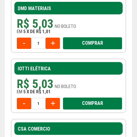
DMD MATERIAIS
R$ 5,03
NO
BOLETO
EM
5
X
DE
R$ 1,01
-
+
COMPRAR
IOTTI ELÉTRICA
R$ 5,03
NO
BOLETO
EM
5
X
DE
R$ 1,01
-
+
COMPRAR
CSA COMERCIO