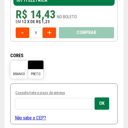
IOTTI ELÉTRICA
R$ 14,43
NO
BOLETO
EM
12
X
DE
R$ 1,23
-
+
COMPRAR
CORES
Consulte frete e prazo de entrega
Não sabe o CEP?