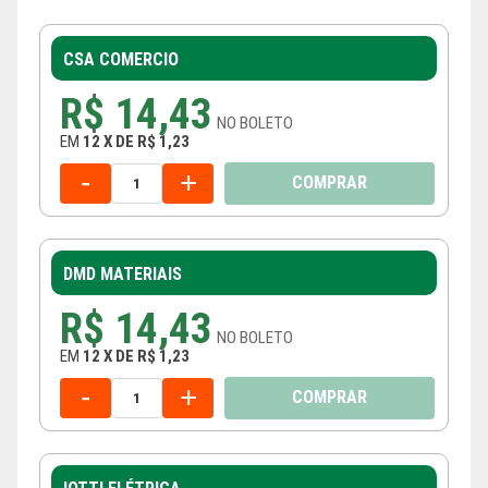
CSA COMERCIO
R$ 14,43
NO
BOLETO
EM
12
X
DE
R$ 1,23
-
+
COMPRAR
DMD MATERIAIS
R$ 14,43
NO
BOLETO
EM
12
X
DE
R$ 1,23
-
+
COMPRAR