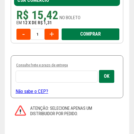
CSA COMERCIO
R$ 15,42
NO
BOLETO
EM
12
X
DE
R$ 1,31
-
+
COMPRAR
Consulte frete e prazo de entrega
Não sabe o CEP?