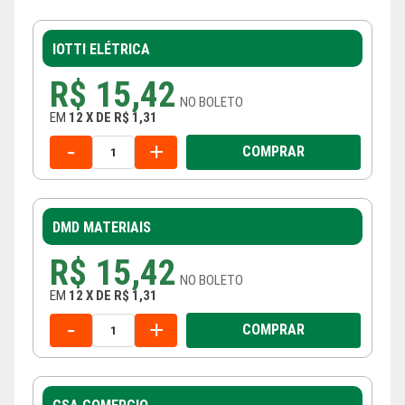
IOTTI ELÉTRICA
R$ 15,42
NO
BOLETO
EM
12
X
DE
R$ 1,31
-
+
COMPRAR
DMD MATERIAIS
R$ 15,42
NO
BOLETO
EM
12
X
DE
R$ 1,31
-
+
COMPRAR