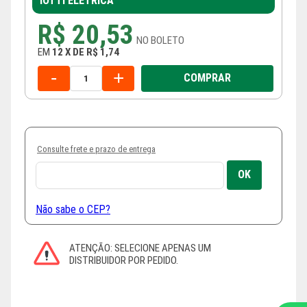
IOTTI ELÉTRICA
R$ 20,53
NO
BOLETO
EM
12
X
DE
R$ 1,74
-
+
COMPRAR
Consulte frete e prazo de entrega
Não sabe o CEP?