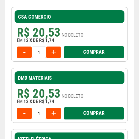
CSA COMERCIO
R$ 20,53
NO
BOLETO
EM
12
X
DE
R$ 1,74
-
+
COMPRAR
DMD MATERIAIS
R$ 20,53
NO
BOLETO
EM
12
X
DE
R$ 1,74
-
+
COMPRAR