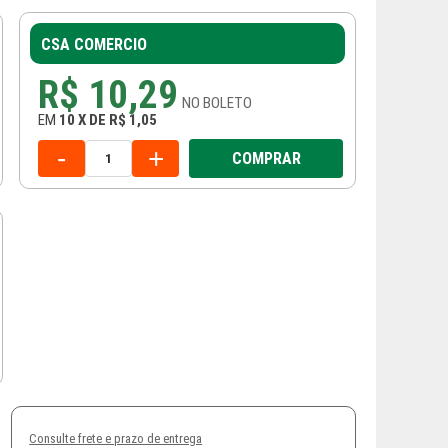
CSA COMERCIO
R$ 10,29
NO
BOLETO
EM
10
X
DE
R$ 1,05
-
+
COMPRAR
Consulte frete e prazo de entrega