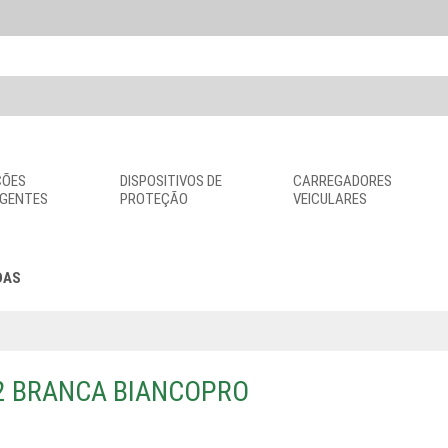
ÇÕES
DISPOSITIVOS DE
CARREGADORES
IGENTES
PROTEÇÃO
VEICULARES
DAS
2 BRANCA BIANCOPRO