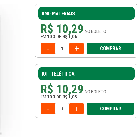
DMD MATERIAIS
R$ 10,29
NO
BOLETO
EM
10
X
DE
R$ 1,05
-
+
COMPRAR
IOTTI ELÉTRICA
R$ 10,29
NO
BOLETO
EM
10
X
DE
R$ 1,05
-
+
COMPRAR