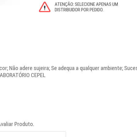
or; Não adere sujeira; Se adequa a qualquer ambiente; Su
LABORATÓRIO CEPEL
valiar Produto.