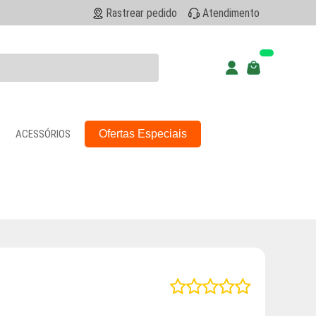
Rastrear pedido
Atendimento
ACESSÓRIOS
Ofertas Especiais