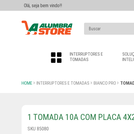
Olá, seja bem vindo!!
INTERRUPTORES E
SOLU
TOMADAS
INTEL
HOME
INTERRUPTORES E TOMADAS
BIANCO PRO
TOMA
1 TOMADA 10A COM PLACA 4X
SKU 85080