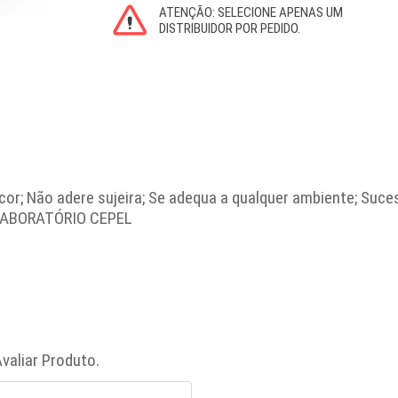
or; Não adere sujeira; Se adequa a qualquer ambiente; Su
LABORATÓRIO CEPEL
valiar Produto.