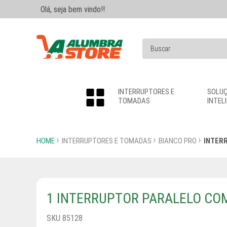
Olá, seja bem vindo!!
INTERRUPTORES E
SOLU
TOMADAS
INTEL
HOME
INTERRUPTORES E TOMADAS
BIANCO PRO
INTER
1 INTERRUPTOR PARALELO CO
SKU 85128