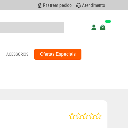
Rastrear pedido
Atendimento
ACESSÓRIOS
Ofertas Especiais