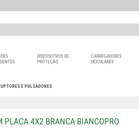
ÇÕES
DISPOSITIVOS DE
CARREGADORES
IGENTES
PROTEÇÃO
VEICULARES
RUPTORES E PULSADORES
M PLACA 4X2 BRANCA BIANCOPRO