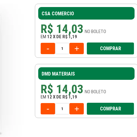
CSA COMERCIO
R$ 14,03
NO
BOLETO
EM
12
X
DE
R$ 1,19
-
+
COMPRAR
DMD MATERIAIS
R$ 14,03
NO
BOLETO
EM
12
X
DE
R$ 1,19
-
+
COMPRAR