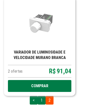
VARIADOR DE LUMINOSIDADE E
VELOCIDADE MURANO BRANCA
R$
91,04
2
ofertas
COMPRAR
<
1
2