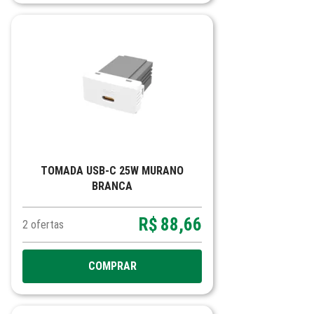
TOMADA USB-C 25W MURANO
BRANCA
R$
88,66
2
ofertas
COMPRAR