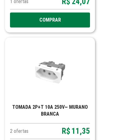
R$
24,07
1
ofertas
COMPRAR
TOMADA 2P+T 10A 250V~ MURANO
BRANCA
R$
11,35
2
ofertas