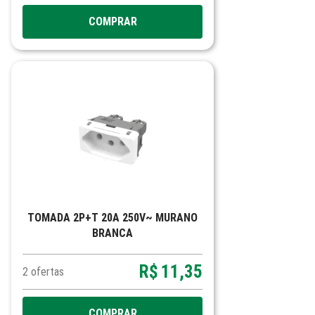
COMPRAR
TOMADA 2P+T 20A 250V~ MURANO
BRANCA
R$
11,35
2
ofertas
COMPRAR