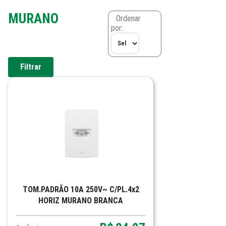
MURANO
Ordenar
por:
Filtrar
TOM.PADRÃO 10A 250V~ C/PL.4x2
HORIZ MURANO BRANCA