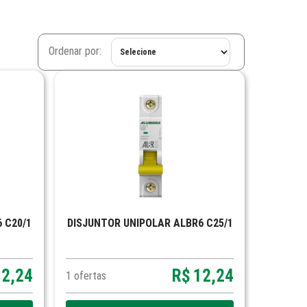
Ordenar por:
 C20/1
DISJUNTOR UNIPOLAR ALBR6 C25/1
12,24
R$
12,24
1
ofertas