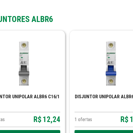
UNTORES ALBR6
NTOR UNIPOLAR ALBR6 C16/1
DISJUNTOR UNIPOLAR ALBR6
R$
12,24
R$
tas
1
ofertas