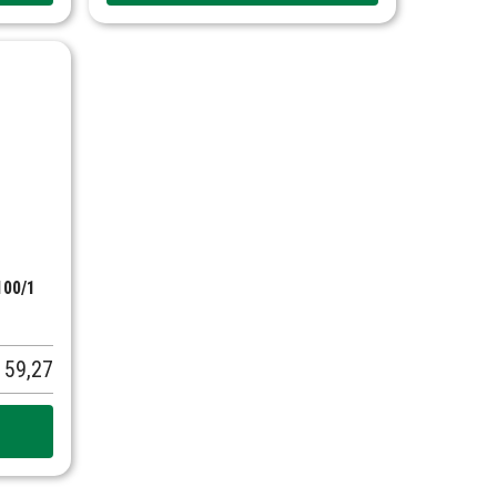
100/1
59,27