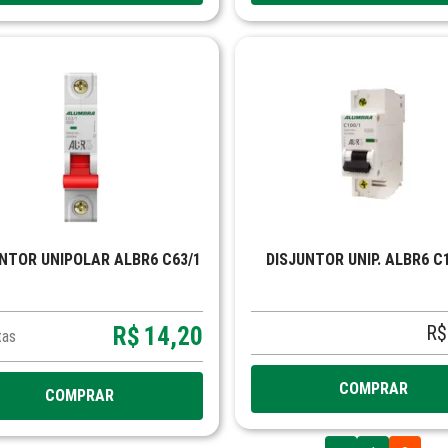
NTOR UNIPOLAR ALBR6 C63/1
DISJUNTOR UNIP. ALBR6 C
R$
R$
14,20
tas
COMPRAR
COMPRAR