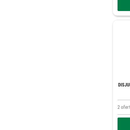
DISJU
2
ofer