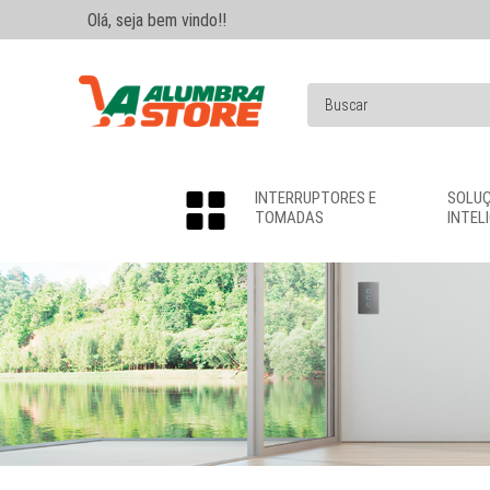
Olá, seja bem vindo!!
INTERRUPTORES E
SOLU
TOMADAS
INTEL