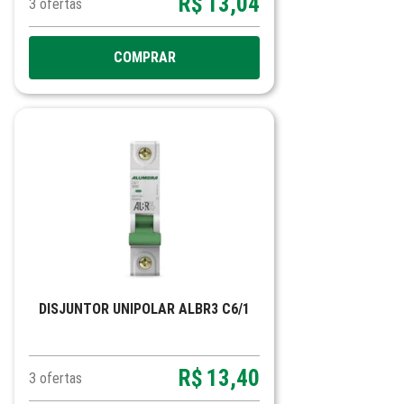
R$
13,04
3
ofertas
COMPRAR
DISJUNTOR UNIPOLAR ALBR3 C6/1
R$
13,40
3
ofertas